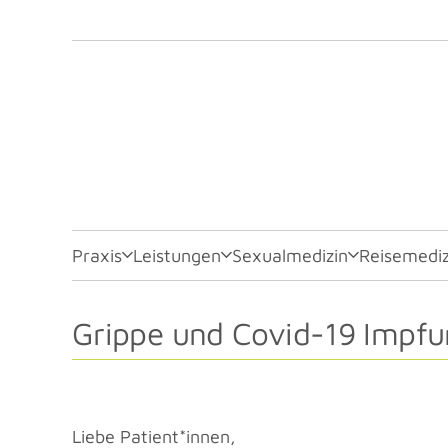
Praxis
Leistungen
Sexualmedizin
Reisemediz
Grippe und Covid-19 Impfu
Liebe Patient*innen,