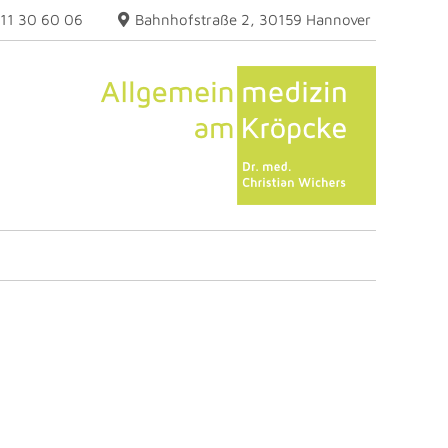
511 30 60 06
Bahnhofstraße 2, 30159 Hannover