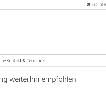
+49 (0) 
in
Kontakt & Termine
ng weiterhin empfohlen